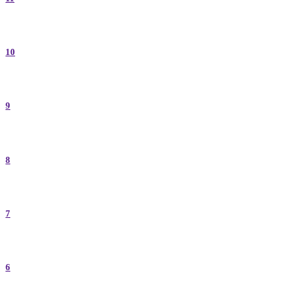
10
9
8
7
6