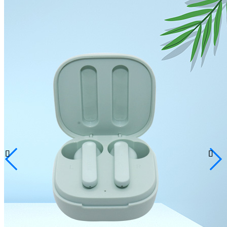



