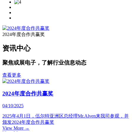
2024年度合作共赢奖
资讯中心
聚焦或展电子，了解行业信息动态
查看更多
2024年度合作共赢奖
04/10/2025
2025年4月1日，伍尔特亚洲区总经理Mr.Alven来我司参观，并
颁发2024年度合作共赢奖
View More
→