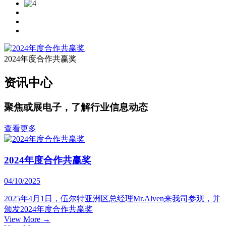
2024年度合作共赢奖
资讯中心
聚焦或展电子，了解行业信息动态
查看更多
2024年度合作共赢奖
04/10/2025
2025年4月1日，伍尔特亚洲区总经理Mr.Alven来我司参观，并
颁发2024年度合作共赢奖
View More
→