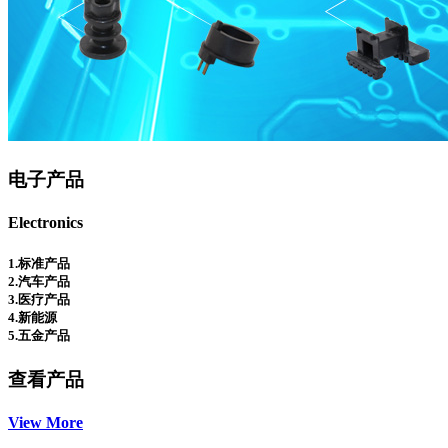
电子产品
Electronics
1.标准产品
2.汽车产品
3.医疗产品
4.新能源
5.五金产品
查看产品
View More