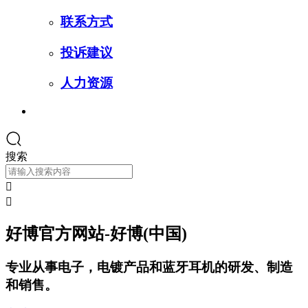
联系方式
投诉建议
人力资源
搜索


好博官方网站-好博(中国)
专业从事电子，电镀产品和蓝牙耳机的研发、制造
和销售。