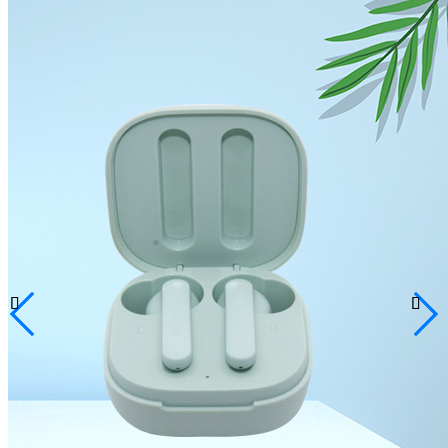



