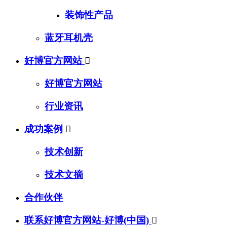
装饰性产品
蓝牙耳机壳
好博官方网站

好博官方网站
行业资讯
成功案例

技术创新
技术文摘
合作伙伴
联系好博官方网站-好博(中国)
