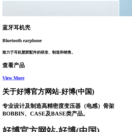
蓝牙耳机壳
Bluetooth earphone
致力于耳机塑胶配件的研发、制造和销售。
查看产品
View More
关于好博官方网站-好博(中国)
专业设计及制造高精密度变压器（电感）骨架
BOBBIN、CASE及BASE类产品。
好博官方网站-好博(中国)