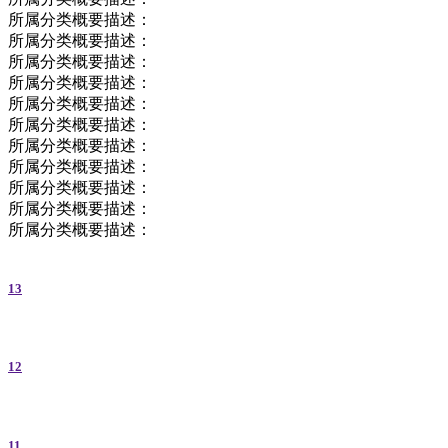
所属分类概要描述：
所属分类概要描述：
所属分类概要描述：
所属分类概要描述：
所属分类概要描述：
所属分类概要描述：
所属分类概要描述：
所属分类概要描述：
所属分类概要描述：
所属分类概要描述：
所属分类概要描述：
13
12
11