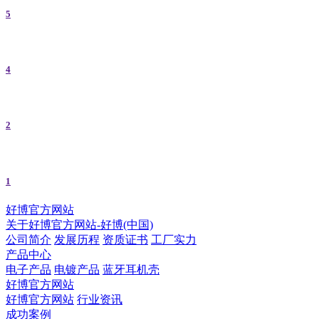
5
4
2
1
好博官方网站
关于好博官方网站-好博(中国)
公司简介
发展历程
资质证书
工厂实力
产品中心
电子产品
电镀产品
蓝牙耳机壳
好博官方网站
好博官方网站
行业资讯
成功案例