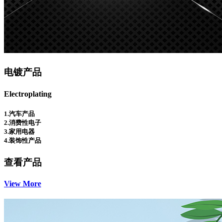
电镀产品
Electroplating
1.汽车产品
2.消费性电子
3.家用电器
4.装饰性产品
查看产品
View More